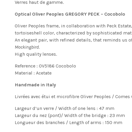
Verres haut de gamme.
Optical Oliver Peoples GREGORY PECK – Cocobolo
Oliver Peoples frame, in collaboration with Peck Estate
tortoiseshell color, characterized by sophisticated mat
An elegant pair, with refined details, that reminds us 
Mockingbird.
High quality lenses.
Reference : OV5186 Cocobolo
Material : Acetate
Handmade in Italy
Livrées avec étui et microfibre Oliver Peoples / Comes
Largeur d’un verre / Width of one lens : 47 mm
Largeur du nez (pont)/ Width of the bridge : 23 mm
Longueur des branches / Length of arms : 150 mm