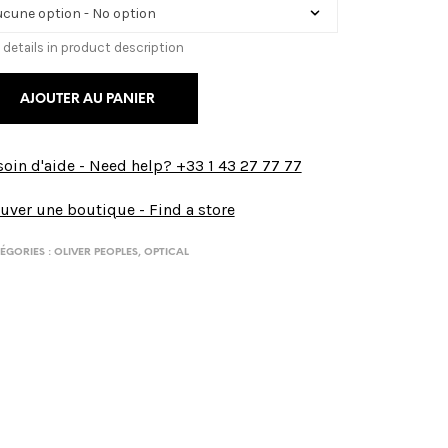
 details in product description
AJOUTER AU PANIER
oin d'aide - Need help? +33 1 43 27 77 77
uver une boutique - Find a store
ÉGORIES :
OLIVER PEOPLES
,
OPTICAL