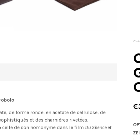
ACC
O
cobolo
€
te, de forme ronde, en acetate de cellulose, de
sophistiqués et des charnières rivetées.
OP
le celle de son homonyme dans le film
Du Silence et
ZEI