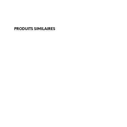
PRODUITS SIMILAIRES
€
350,00
€
350,