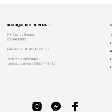
BOUTIQUE RUE DE RENNES
145 Rue de Rennes,
75006 PARIS
Téléphone : 01 40 47 68 29
Horaires d’ouverture :
lundi au samedi : 10h30 – 19h30