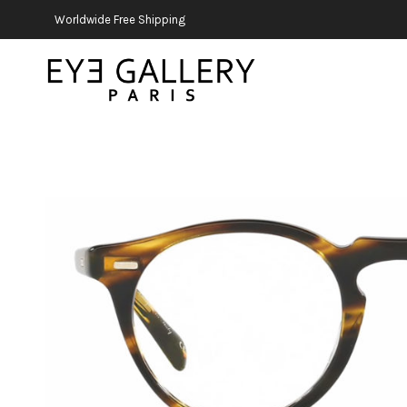
Worldwide Free Shipping