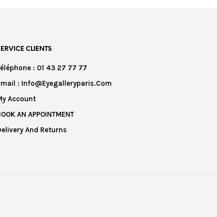
SERVICE CLIENTS
Téléphone : 01 43 27 77 77
Email : Info@eyegalleryparis.com
My Account
BOOK AN APPOINTMENT
Delivery And Returns