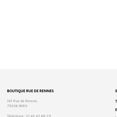
00
BOUTIQUE RUE DE RENNES
145 Rue de Rennes,
75006 PARIS
Téléphone : 01 40 47 68 29