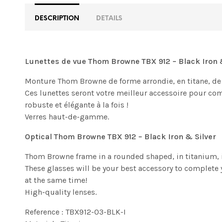
DESCRIPTION
DETAILS
Lunettes de vue Thom Browne TBX 912 – Black Iron 
Monture Thom Browne de forme arrondie, en titane, de 
Ces lunettes seront votre meilleur accessoire pour comp
robuste et élégante à la fois !
Verres haut-de-gamme.
Optical Thom Browne TBX 912 – Black Iron & Silver
Thom Browne frame in a rounded shaped, in titanium, in
These glasses will be your best accessory to complete y
at the same time!
High-quality lenses.
Reference : TBX912-03-BLK-I