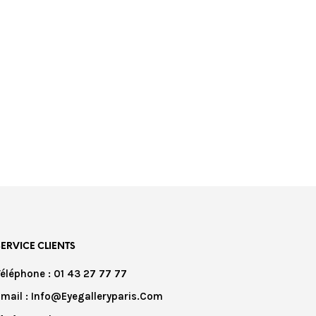
SERVICE CLIENTS
Téléphone : 01 43 27 77 77
Email : Info@eyegalleryparis.com