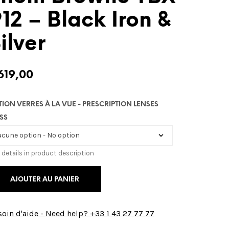
12 – Black Iron &
ilver
619,00
TION VERRES À LA VUE - PRESCRIPTION LENSES
SS
 details in product description
AJOUTER AU PANIER
oin d'aide - Need help? +33 1 43 27 77 77