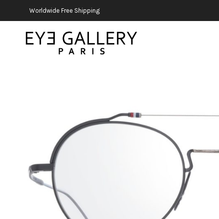
Worldwide Free Shipping