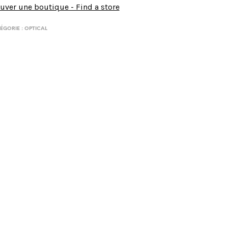
uver une boutique - Find a store
ÉGORIE :
OPTICAL