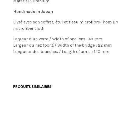
Material : Titanium
Handmade in Japan
Livré avec son coffret, étui et tissu microfibre Thom
microfiber cloth
Largeur d’un verre / Width of one lens : 49 mm
Largeur du nez (pont)/ Width of the bridge : 22 mm
Longueur des branches / Length of arms : 140 mm
PRODUITS SIMILAIRES