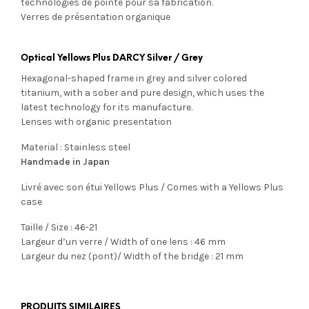
technologies de pointe pour sa fabrication.
Verres de présentation organique
Optical Yellows Plus DARCY Silver / Grey
Hexagonal-shaped frame in grey and silver colored
titanium, with a sober and pure design, which uses the
latest technology for its manufacture.
Lenses with organic presentation
Material : Stainless steel
Handmade in Japan
Livré avec son étui Yellows Plus / Comes with a Yellows Plus
case
Taille / Size : 46-21
Largeur d’un verre / Width of one lens : 46 mm
Largeur du nez (pont)/ Width of the bridge : 21 mm
PRODUITS SIMILAIRES