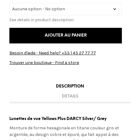
See details in product description
AJOUTER AU PANIER
Besoin d'aide - Need help? +33 1 43 27 77 77
Trouver une boutique - Find a store
DESCRIPTION
DETAILS
Lunettes de vue Yellows Plus DARCY Silver/ Grey
Monture de forme hexagonale en titane couleur gris et
argentée, au design sobre et épuré, qui fait appel à des