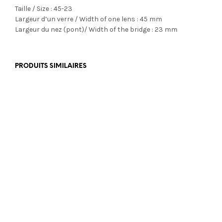
Taille / Size : 45-23
Largeur d’un verre / Width of one lens : 45 mm
Largeur du nez (pont)/ Width of the bridge : 23 mm
PRODUITS SIMILAIRES
€
469,00
€
399,00