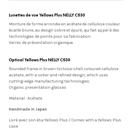
Lunettes de vue Yellows Plus NELLY C530
Monture de forme arrondie en acétate de cellulose couleur
écaille brune, au design sobre et épuré, qui fait appel à des
technologies de pointe pour sa fabrication.
Verres de présentation organique
Optical Yellows Plus NELLY C530
Rounded frame in brown tortoise-shell coloured cellulose
acetate, with a sober and refined design, which uses
cutting-edge manufacturing technologies.
Organic presentation glasses
Material : Acétate
Handmade in Japan
Livré avec son étui Yellows Plus / Comes with a Yellows Plus
case