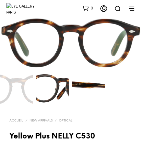
0
ACCUEIL
/
NEW ARRIVALS
/
OPTICAL
Yellow Plus NELLY C530