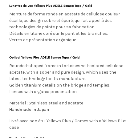
Lunettes de vue Yellows Plus ADELE Samoa Tapa / Gold
Monture de forme ronde en acetate de cellulose couleur
écaille, au design sobre et épuré, qui fait appel à des
technologies de pointe pour sa fabrication.
Détails en titane doré sur le pont et les branches.
Verres de présentation organique
Optical Yellows Plus ADELE Samoa Tapa / Gold
Rounded-shaped frame in tortoiseshell-colored cellulose
acetate, with a sober and pure design, which uses the
latest technology for its manufacture.
Golden titanium details on the bridge and temples.
Lenses with organic presentation
Material : Stainless steel and acetate
Handmade in Japan
Livré avec son étui Yellows Plus / Comes with a Yellows Plus
case