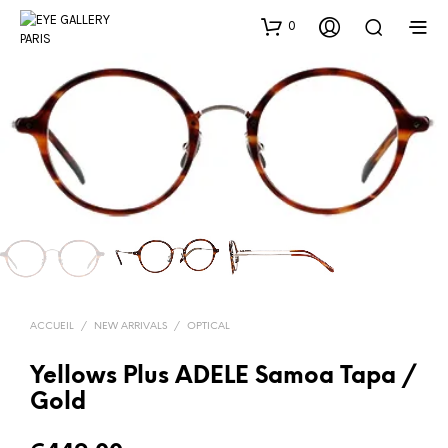
0
ACCUEIL
/
NEW ARRIVALS
/
OPTICAL
Yellows Plus ADELE Samoa Tapa /
Gold