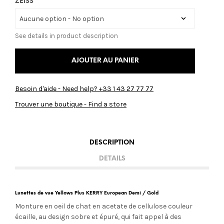
ZEISS
See details in product description
AJOUTER AU PANIER
Besoin d'aide - Need help? +33 1 43 27 77 77
Trouver une boutique - Find a store
DESCRIPTION
DETAILS
Lunettes de vue Yellows Plus KERRY European Demi / Gold
Monture en oeil de chat en acetate de cellulose couleur
écaille, au design sobre et épuré, qui fait appel à des