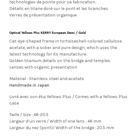
technologies de pointe pour sa fabrication.
Détails en titane doré sur le pont et les branches.
Verres de présentation organique
Optical Yellows Plus KERRY European Demi / Gold
Cat-eye-shaped frame in tortoiseshell-colored cellulose
acetate, with a sober and pure design, which uses the
latest technology for its manufacture.
Golden titanium details on the bridge and temples.
Lenses with organic presentation
Material : Stainless steel and acetate
Handmade in Japan
Livré avec son étui Yellows Plus / Comes with a Yellows Plus
case
Taille / Size : 46-20.5
Largeur d’un verre / Width of one lens : 46 mm
Largeur du nez (pont)/ Width of the bridge : 20.5 mm