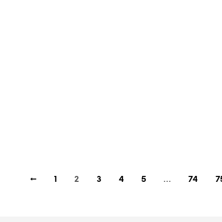
€
355,00
←
1
2
3
4
5
…
74
7