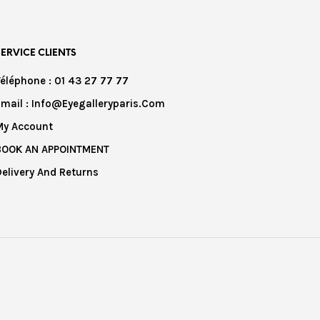
SERVICE CLIENTS
Téléphone : 01 43 27 77 77
Email : Info@eyegalleryparis.com
My Account
BOOK AN APPOINTMENT
Delivery And Returns