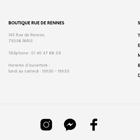
BOUTIQUE RUE DE RENNES
145 Rue de Rennes,
75006 PARIS
Téléphone : 01 40 47 68 29
Horaires d’ouverture :
lundi au samedi : 10h30 – 19h30