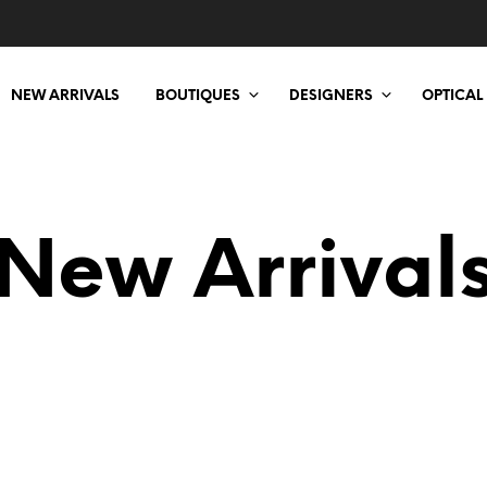
NEW ARRIVALS
BOUTIQUES
DESIGNERS
OPTICAL
New Arrival