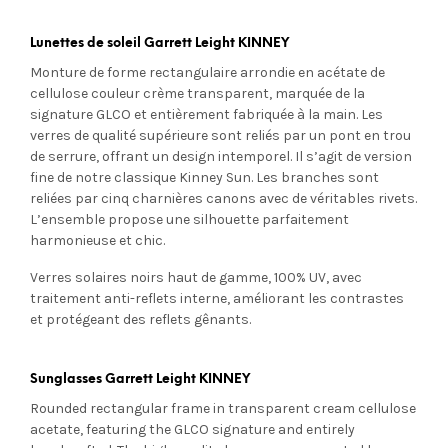
Lunettes de soleil Garrett Leight KINNEY
Monture de forme rectangulaire arrondie en acétate de
cellulose couleur crème transparent, marquée de la
signature GLCO et entièrement fabriquée à la main. Les
verres de qualité supérieure sont reliés par un pont en trou
de serrure, offrant un design intemporel. Il s’agit de version
fine de notre classique Kinney Sun. Les branches sont
reliées par cinq charnières canons avec de véritables rivets.
L’ensemble propose une silhouette parfaitement
harmonieuse et chic.
Verres solaires noirs haut de gamme, 100% UV, avec
traitement anti-reflets interne, améliorant les contrastes
et protégeant des reflets gênants.
Sunglasses Garrett Leight KINNEY
Rounded rectangular frame in transparent cream cellulose
acetate, featuring the GLCO signature and entirely