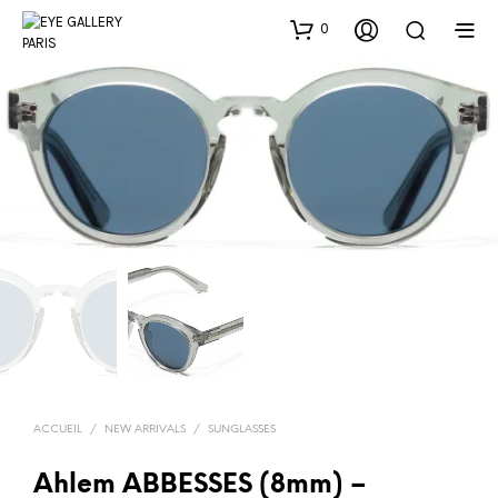
0
ACCUEIL
/
NEW ARRIVALS
/
SUNGLASSES
Ahlem ABBESSES (8mm) –