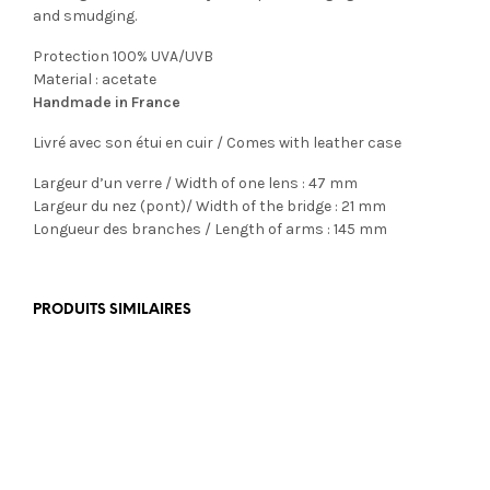
and smudging.
Protection 100% UVA/UVB
Material : acetate
Handmade in France
Livré avec son étui en cuir / Comes with leather case
Largeur d’un verre / Width of one lens : 47 mm
Largeur du nez (pont)/ Width of the bridge : 21 mm
Longueur des branches / Length of arms : 145 mm
PRODUITS SIMILAIRES
€
465,00