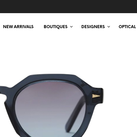
NEW ARRIVALS
BOUTIQUES
DESIGNERS
OPTICAL