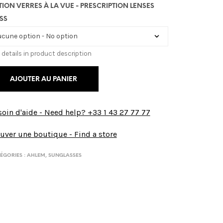
TION VERRES À LA VUE - PRESCRIPTION LENSES
SS
 details in product description
AJOUTER AU PANIER
oin d'aide - Need help? +33 1 43 27 77 77
uver une boutique - Find a store
ÉGORIES :
AHLEM
,
SUNGLASSES