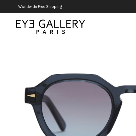
Worldwide Free Shipping