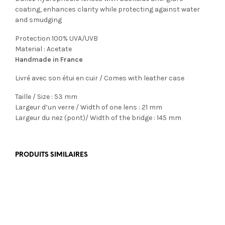
coating, enhances clarity while protecting against water
and smudging
Protection 100% UVA/UVB
Material : Acetate
Handmade in France
Livré avec son étui en cuir / Comes with leather case
Taille / Size : 53 mm
Largeur d’un verre / Width of one lens : 21 mm
Largeur du nez (pont)/ Width of the bridge : 145 mm
PRODUITS SIMILAIRES