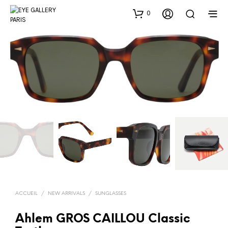
0
ACCUEIL
/
NEW ARRIVALS
/
SUNGLASSES
Ahlem GROS CAILLOU Classic