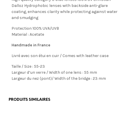
Dalloz Hydrophobic lenses with
backside anti-glare
coating, enhances clarity while protecting against water
and smudging
Protection 100% UVA/UVB
Material : Acetate
Handmade in France
Livré avec son étui en cuir / Comes with leather case
Taille / Size : 55-23
Largeur d’un verre / Width of one lens : 55 mm
Largeur du nez (pont)/ Width of the bridge : 23 mm
PRODUITS SIMILAIRES