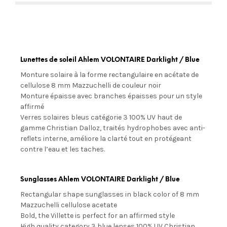
Lunettes de soleil Ahlem VOLONTAIRE Darklight / Blue
Monture solaire à la forme rectangulaire en acétate de
cellulose 8 mm Mazzuchelli de couleur noir
Monture épaisse avec branches épaisses pour un style
affirmé
Verres solaires bleus
catégorie 3 100% UV
haut de
gamme Christian Dalloz, traités hydrophobes avec anti-
reflets interne, améliore la clarté tout en protégeant
contre l’eau et les taches.
Sunglasses Ahlem VOLONTAIRE Darklight / Blue
Rectangular shape sunglasses in black color of 8 mm
Mazzuchelli cellulose acetate
Bold, the Villette is perfect for an affirmed style
High quality category 3 blue lenses 100% UV Christian