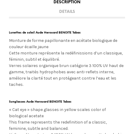
DESCRIPTION
DETAILS
Lunettes de soleil Aude Herouard BENOITE Tabac
Monture de forme papillonante en acétate biologique de
couleur écaille jaune
Cette monture représente la redéfinissions d’un classique,
féminin, subtil et équilibré.
Verres solaires organique brun
catégorie 3 100% UV
haut de
gamme, traités hydrophobes avec anti-reflets interne,
améliore la clarté tout en protégeant contre l’eau et les
taches.
Sunglasses Aude Herouard BENOITE Tabac
« Cat eye » shape glasses in yellow scales color of
biological acetate
This frame represents the redefinition of a classic,
feminine, subtle and balanced.