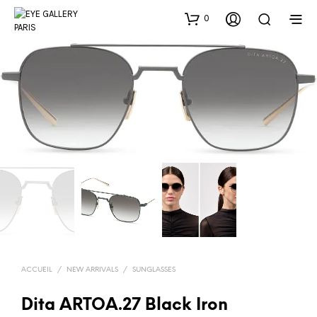
0
ACCUEIL
/
NEW ARRIVALS
/
SUNGLASSES
Dita ARTOA.27 Black Iron