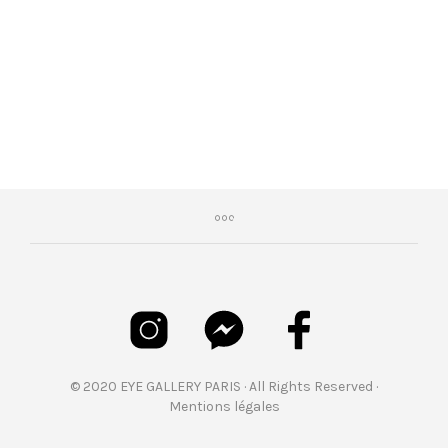
€
199,00
© 2020 EYE GALLERY PARIS · All Rights Reserved ·
Mentions légales