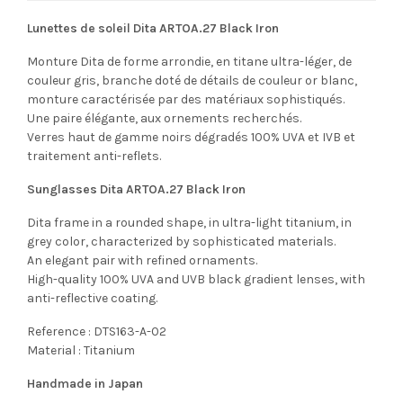
Lunettes de soleil Dita ARTOA.27 Black Iron
Monture Dita de forme arrondie, en titane ultra-léger, de
couleur gris, branche doté de détails de couleur or blanc,
monture caractérisée par des matériaux sophistiqués.
Une paire élégante, aux ornements recherchés.
Verres haut de gamme noirs dégradés 100% UVA et IVB et
traitement anti-reflets.
Sunglasses Dita ARTOA.27 Black Iron
Dita frame in a rounded shape, in ultra-light titanium, in
grey color, characterized by sophisticated materials.
An elegant pair with refined ornaments.
High-quality 100% UVA and UVB black gradient lenses, with
anti-reflective coating.
Reference : DTS163-A-02
Material : Titanium
Handmade in Japan