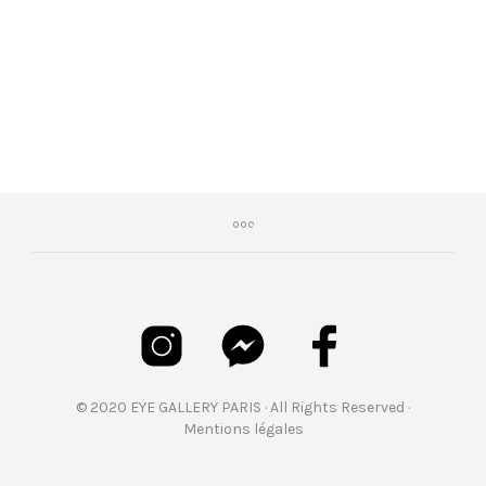
€
465,00
© 2020 EYE GALLERY PARIS · All Rights Reserved ·
Mentions légales