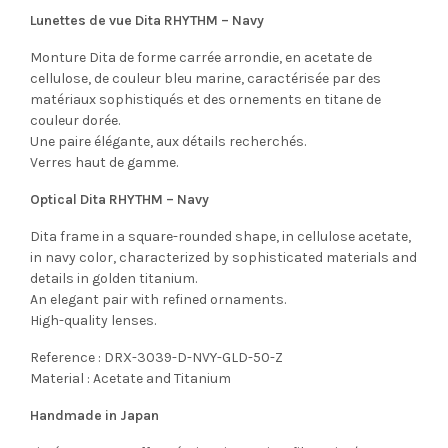
Lunettes de vue Dita RHYTHM – Navy
Monture Dita de forme carrée arrondie, en acetate de
cellulose, de couleur bleu marine, caractérisée par des
matériaux sophistiqués et des ornements en titane de
couleur dorée.
Une paire élégante, aux détails recherchés.
Verres haut de gamme.
Optical Dita RHYTHM – Navy
Dita frame in a square-rounded shape, in cellulose acetate,
in navy color, characterized by sophisticated materials and
details in golden titanium.
An elegant pair with refined ornaments.
High-quality lenses.
Reference : DRX-3039-D-NVY-GLD-50-Z
Material : Acetate and Titanium
Handmade in Japan