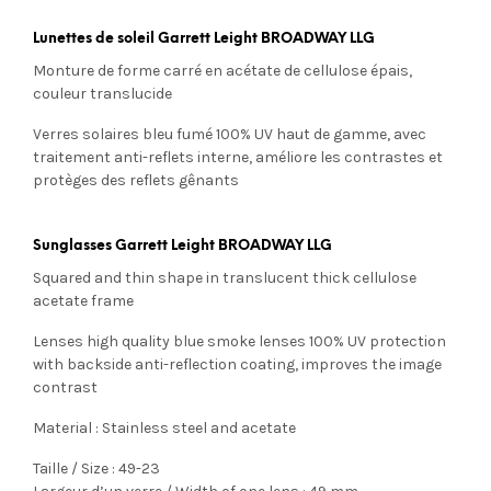
Lunettes de soleil Garrett Leight BROADWAY LLG
Monture de forme carré en acétate de cellulose épais,
couleur translucide
Verres solaires bleu fumé
100% UV
haut de gamme, avec
traitement anti-reflets interne, améliore les contrastes et
protèges des reflets gênants
Sunglasses Garrett Leight BROADWAY LLG
Squared and thin shape in translucent thick cellulose
acetate frame
Lenses high quality blue smoke lenses 100% UV protection
with
backside anti-reflection coating, improves the image
contrast
Material : Stainless steel and acetate
Taille / Size : 49-23