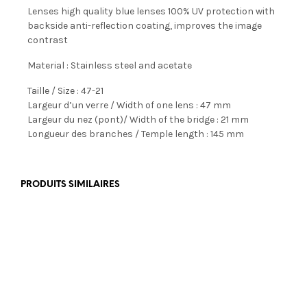
Lenses high quality blue lenses 100% UV protection with
backside anti-reflection coating, improves the image
contrast
Material : Stainless steel and acetate
Taille / Size : 47-21
Largeur d’un verre / Width of one lens : 47 mm
Largeur du nez (pont)/ Width of the bridge : 21 mm
Longueur des branches / Temple length : 145 mm
PRODUITS SIMILAIRES
€
179,00
€
355,00