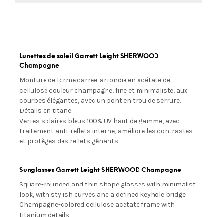
Lunettes de soleil Garrett Leight SHERWOOD
Champagne
Monture de forme carrée-arrondie en acétate de
cellulose couleur champagne, fine et minimaliste, aux
courbes élégantes, avec un pont en trou de serrure.
Détails en titane.
Verres solaires bleus
100% UV
haut de gamme, avec
traitement anti-reflets interne, améliore les contrastes
et protèges des reflets gênants
Sunglasses Garrett Leight SHERWOOD Champagne
Square-rounded and thin shape glasses with minimalist
look, with stylish curves and a defined keyhole bridge.
Champagne-colored cellulose acetate frame with
titanium details