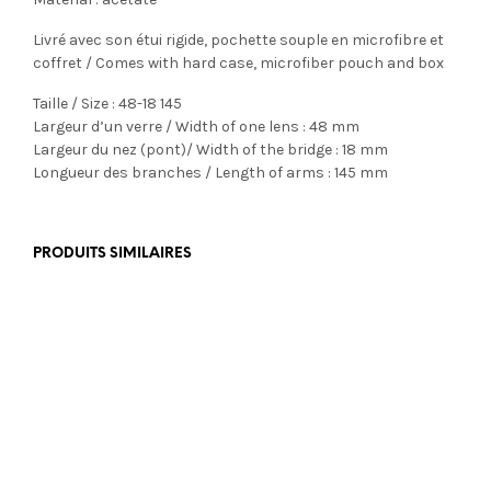
Livré avec son étui rigide, pochette souple en microfibre et
coffret / Comes with hard case, microfiber pouch and box
Taille / Size : 48-18 145
Largeur d’un verre / Width of one lens : 48 mm
Largeur du nez (pont)/ Width of the bridge : 18 mm
Longueur des branches / Length of arms : 145 mm
PRODUITS SIMILAIRES
€
229,00
€
259,00