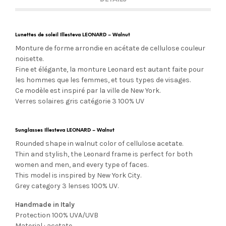
Lunettes de soleil Illesteva LEONARD – Walnut
Monture de forme arrondie en acétate de cellulose couleur
noisette.
Fine et élégante, la monture Leonard est autant faite pour
les hommes que les femmes, et tous types de visages.
Ce modèle est inspiré par la ville de New York.
Verres solaires gris catégorie 3
100% UV
Sunglasses Illesteva LEONARD – Walnut
Rounded shape in walnut color of cellulose acetate.
Thin and stylish, the Leonard frame is perfect for both
women and men, and every type of faces.
This model is inspired by New York City.
Grey category 3 lenses 100% UV.
Handmade in Italy
Protection 100% UVA/UVB
Material : acetate