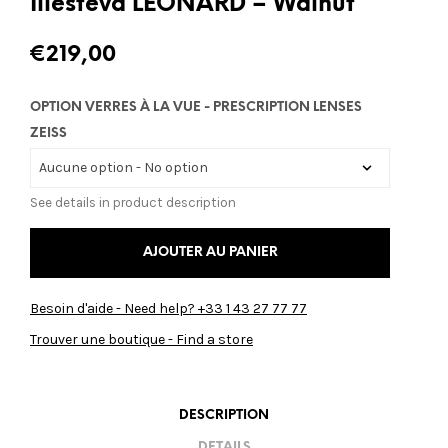
Illesteva LEONARD – Walnut
€
219,00
OPTION VERRES À LA VUE - PRESCRIPTION LENSES
ZEISS
See details in product description
AJOUTER AU PANIER
Besoin d'aide - Need help? +33 1 43 27 77 77
Trouver une boutique - Find a store
DESCRIPTION
DETAILS