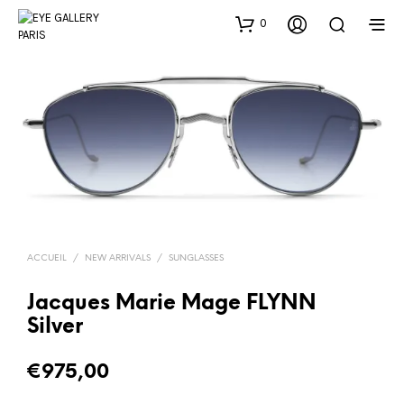
0
ACCUEIL
/
NEW ARRIVALS
/
SUNGLASSES
Jacques Marie Mage FLYNN
Silver
€
975,00