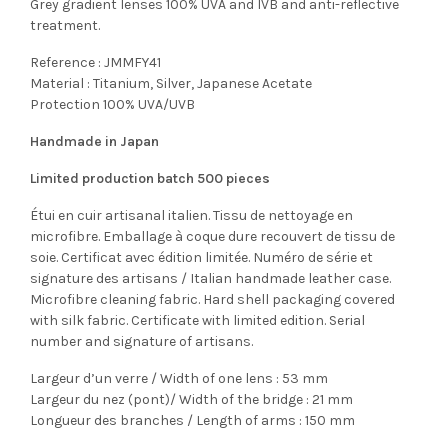
Grey gradient lenses 100% UVA and IVB and anti-reflective
treatment.
Reference : JMMFY41
Material : Titanium, Silver, Japanese Acetate
Protection 100% UVA/UVB
Handmade in Japan
Limited production batch 500 pieces
Étui en cuir artisanal italien. Tissu de nettoyage en
microfibre. Emballage à coque dure recouvert de tissu de
soie. Certificat avec édition limitée. Numéro de série et
signature des artisans / Italian handmade leather case.
Microfibre cleaning fabric. Hard shell packaging covered
with silk fabric. Certificate with limited edition. Serial
number and signature of artisans.
Largeur d’un verre / Width of one lens : 53 mm
Largeur du nez (pont)/ Width of the bridge : 21 mm
Longueur des branches / Length of arms : 150 mm