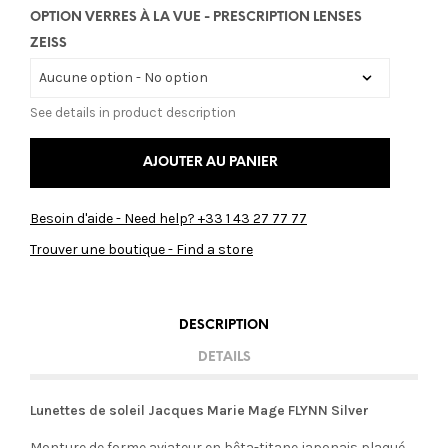
OPTION VERRES À LA VUE - PRESCRIPTION LENSES
ZEISS
See details in product description
AJOUTER AU PANIER
Besoin d'aide - Need help? +33 1 43 27 77 77
Trouver une boutique - Find a store
DESCRIPTION
DETAILS
Lunettes de soleil Jacques Marie Mage FLYNN Silver
Monture de forme aviateur en bêta-titane japonais plaqué