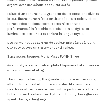
argent, avec des détails de couleur dorée.
Le luxe d’un sentiment, la grandeur des expressions divines,
le tout finement manifesté en titane épuré et sobre. Ici les
formes néoclassiques sont redessinées en une
performance à la fois chic et professorale. Légères et
lumineuses, ces lunettes parlent la langue royale.
Des verres haut de gamme de couleur gris dégradé, 100 %
UVA et UVB, avec un traitement anti-reflets.
Sunglasses Jacques Marie Mage FLYNN Silver
Aviator-style frame in silver-plated Japanese beta-titanium
with gold-tone detailing.
The luxury of a feeling, the grandeur of divine expressions,
all subtly manifested in pure and sober titanium. Here
neoclassical forms are redrawn into a performance that is
both chic and professorial. Light and bright, these glasses
speak the royal language.