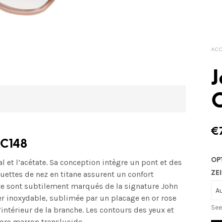
ACC
J
€
 C148
OP
et l’acétate. Sa conception intègre un pont et des
uettes de nez en titane assurent un confort
ZEI
te sont subtilement marqués de la signature John
ier inoxydable, sublimée par un placage en or rose
See
ntérieur de la branche. Les contours des yeux et
ore marron translucide.