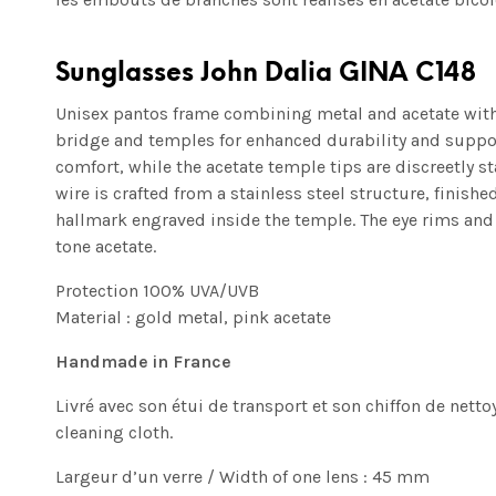
Sunglasses John Dalia GINA C148
Unisex pantos frame combining metal and acetate with 
bridge and temples for enhanced durability and suppo
comfort, while the acetate temple tips are discreetly 
wire is crafted from a stainless steel structure, finish
hallmark engraved inside the temple. The eye rims and
tone acetate.
Protection 100% UVA/UVB
Material : gold metal, pink acetate
Handmade in France
Livré avec son étui de transport et son chiffon de netto
cleaning cloth.
Largeur d’un verre / Width of one lens : 45 mm