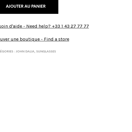
AJOUTER AU PANIER
oin d'aide - Need help? +33 1 43 27 77 77
uver une boutique - Find a store
ÉGORIES :
JOHN DALIA
,
SUNGLASSES