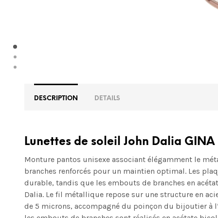
DESCRIPTION
DETAILS
Lunettes de soleil John Dalia GINA
Monture pantos unisexe associant élégamment le métal 
branches renforcés pour un maintien optimal. Les plaq
durable, tandis que les embouts de branches en acéta
Dalia. Le fil métallique repose sur une structure en ac
de 5 microns, accompagné du poinçon du bijoutier à l’i
les embouts de branches sont réalisés en acétate bicol