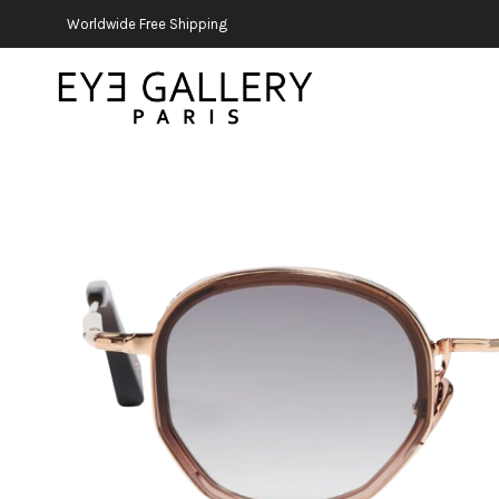
Worldwide Free Shipping