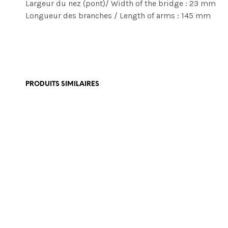
Largeur du nez (pont)/ Width of the bridge : 23 mm
Longueur des branches / Length of arms : 145 mm
PRODUITS SIMILAIRES
€
465,00
€
465,