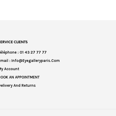
SERVICE CLIENTS
Téléphone : 01 43 27 77 77
Email : Info@eyegalleryparis.com
My Account
BOOK AN APPOINTMENT
Delivery And Returns