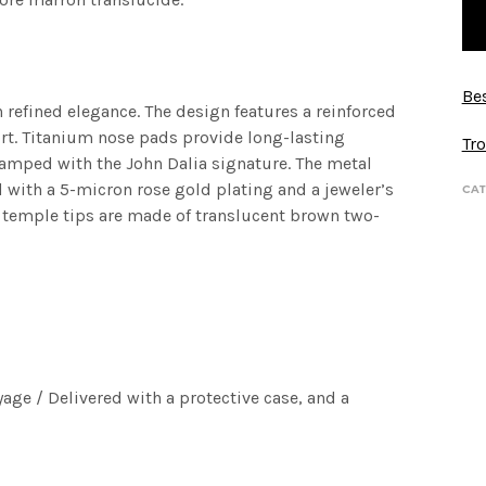
Bes
refined elegance. The design features a reinforced
rt. Titanium nose pads provide long-lasting
Tro
stamped with the John Dalia signature. The metal
ed with a 5-micron rose gold plating and a jeweler’s
CAT
 temple tips are made of translucent brown two-
yage / Delivered with a protective case, and a