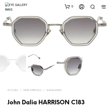
0
ACCUEIL
/
NEW ARRIVALS
/
SUNGLASSES
John Dalia HARRISON C183