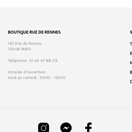
BOUTIQUE RUE DE RENNES
145 Rue de Rennes,
75006 PARIS
Téléphone : 01 40 47 68 29
Horaires d’ouverture :
lundi au samedi : 10h30 – 19h30