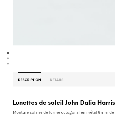
DESCRIPTION
DETAILS
Lunettes de soleil John Dalia Harri
Monture solaire de forme octogonal en métal 8mm de co