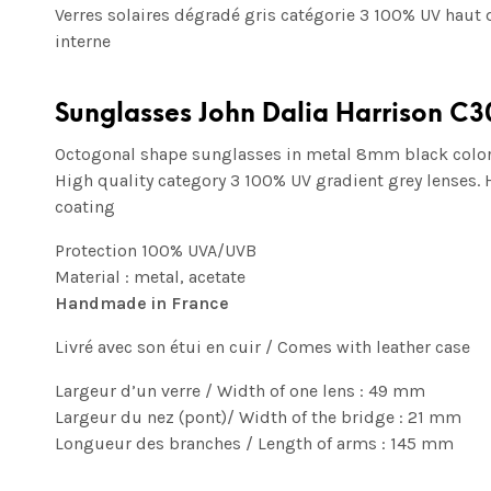
Verres solaires dégradé gris
catégorie 3 100% UV
haut 
interne
Sunglasses John Dalia Harrison C3
Octogonal shape sunglasses in metal 8mm black color 
High quality category 3 100% UV gradient grey lenses.
coating
Protection 100% UVA/UVB
Material : metal, acetate
Handmade in France
Livré avec son étui en cuir / Comes with leather case
Largeur d’un verre / Width of one lens : 49 mm
Largeur du nez (pont)/ Width of the bridge : 21 mm
Longueur des branches / Length of arms : 145 mm