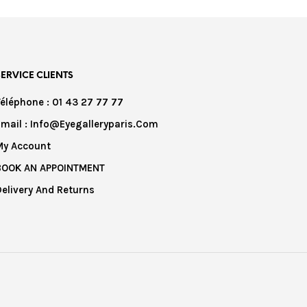
SERVICE CLIENTS
Téléphone : 01 43 27 77 77
Email : Info@eyegalleryparis.com
My Account
BOOK AN APPOINTMENT
Delivery And Returns