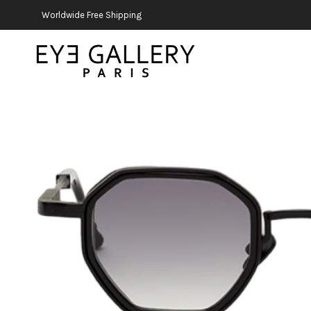
Worldwide Free Shipping