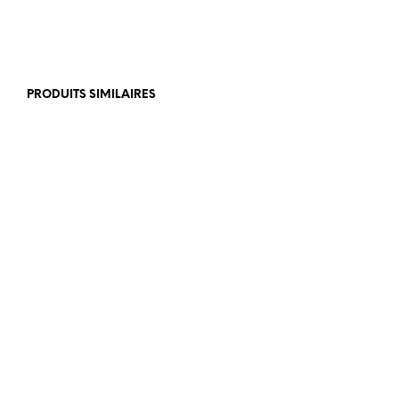
PRODUITS SIMILAIRES
€
199,00
€
499,00