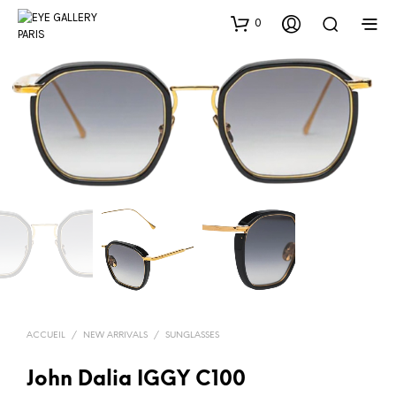
0
ACCUEIL
/
NEW ARRIVALS
/
SUNGLASSES
John Dalia IGGY C100