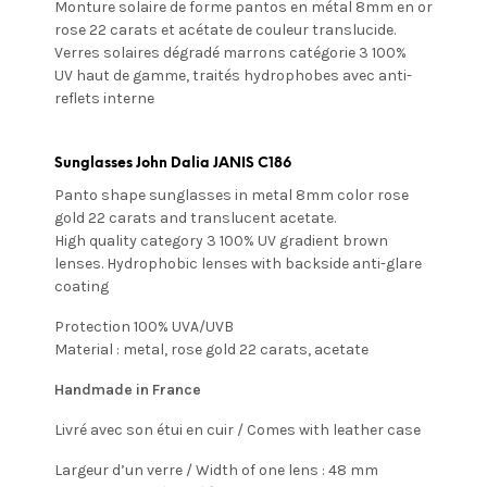
Monture solaire de forme pantos en métal 8mm en or
rose 22 carats et acétate de couleur translucide.
Verres solaires dégradé marrons
catégorie 3 100%
UV
haut de gamme, traités hydrophobes avec anti-
reflets interne
Sunglasses John Dalia JANIS C186
Panto shape sunglasses in metal 8mm color rose
gold 22 carats and translucent acetate.
High quality category 3 100% UV gradient brown
lenses. Hydrophobic lenses with
backside anti-glare
coating
Protection 100% UVA/UVB
Material : metal, rose gold 22 carats, acetate
Handmade in France
Livré avec son étui en cuir / Comes with leather case
Largeur d’un verre / Width of one lens : 48 mm