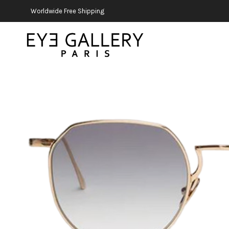
Worldwide Free Shipping