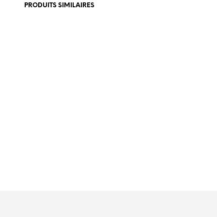
PRODUITS SIMILAIRES
€
549,00
€
179,