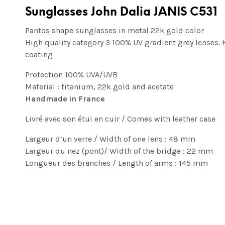
Sunglasses John Dalia JANIS C531
Pantos shape sunglasses in metal 22k gold color
High quality category 3 100% UV gradient grey lenses.
coating
Protection 100% UVA/UVB
Material : titanium, 22k gold and acetate
Handmade in France
Livré avec son étui en cuir / Comes with leather case
Largeur d’un verre / Width of one lens : 48 mm
Largeur du nez (pont)/ Width of the bridge : 22 mm
Longueur des branches / Length of arms : 145 mm