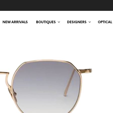
NEW ARRIVALS
BOUTIQUES
DESIGNERS
OPTICAL