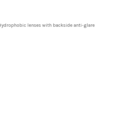
 Hydrophobic lenses with
backside anti-glare