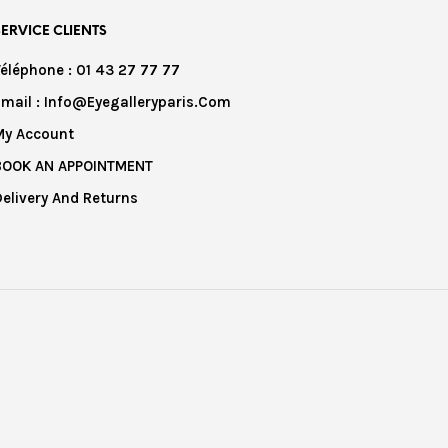
SERVICE CLIENTS
Téléphone : 01 43 27 77 77
Email : Info@eyegalleryparis.com
My Account
BOOK AN APPOINTMENT
Delivery And Returns