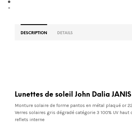
DESCRIPTION
DETAILS
Lunettes de soleil John Dalia JANI
Monture solaire de forme pantos en métal plaqué or 22
Verres solaires gris dégradé
catégorie 3 100% UV
haut 
reflets interne