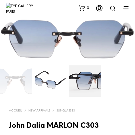
0
ACCUEIL
/
NEW ARRIVALS
/
SUNGLASSES
John Dalia MARLON C303