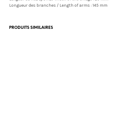
Longueur des branches / Length of arms : 145 mm
PRODUITS SIMILAIRES
€
355,00
€
199,00