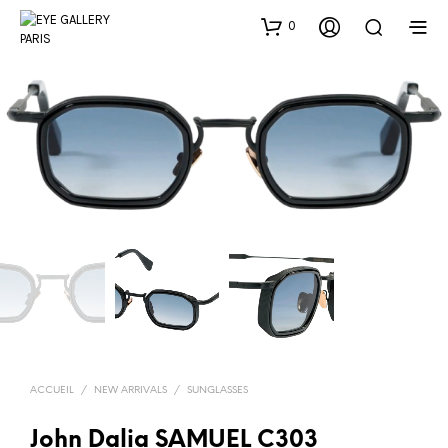
0
ACCUEIL
/
NEW ARRIVALS
/
SUNGLASSES
John Dalia SAMUEL C303