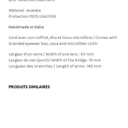
Material : Acetate
Protection 100% UVA/UVB
Handmade in Italia
Livré avec son coffret, étui et tissu microfibre / Comes with
branded eyewear box, case and microfiber cloth
Largeur d’un verre / Width of one lens : 53 mm
Largeur du nez (pont)/ Width of the bridge : 19 mm
Longueur des branches / Length of arms : 145 mm
PRODUITS SIMILAIRES