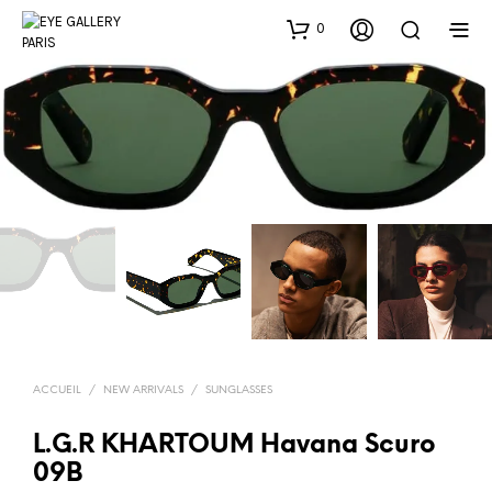
0
ACCUEIL
/
NEW ARRIVALS
/
SUNGLASSES
L.G.R KHARTOUM Havana Scuro
09B