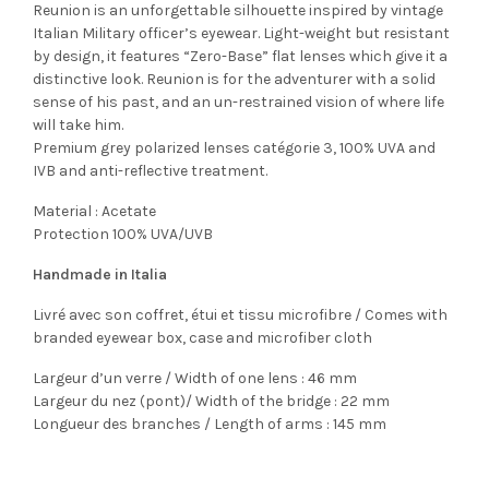
Reunion is an unforgettable silhouette inspired by vintage
Italian Military officer’s eyewear. Light-weight but resistant
by design, it features “Zero-Base” flat lenses which give it a
distinctive look. Reunion is for the adventurer with a solid
sense of his past, and an un-restrained vision of where life
will take him.
Premium grey polarized lenses catégorie 3, 100% UVA and
IVB and anti-reflective treatment.
Material : Acetate
Protection 100% UVA/UVB
Handmade in Italia
Livré avec son coffret, étui et tissu microfibre / Comes with
branded eyewear box, case and microfiber cloth
Largeur d’un verre / Width of one lens : 46 mm
Largeur du nez (pont)/ Width of the bridge : 22 mm
Longueur des branches / Length of arms : 145 mm