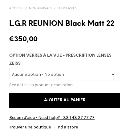
ACCUEIL
/
NEW ARRIVALS
/
SUNGLASSES
L.G.R REUNION Black Matt 22
€
350,00
OPTION VERRES À LA VUE - PRESCRIPTION LENSES
ZEISS
See details in product description
AJOUTER AU PANIER
Besoin d'aide - Need help? +33 1 43 27 77 77
Trouver une boutique - Find a store