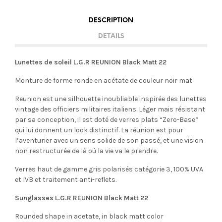
DESCRIPTION
DETAILS
Lunettes de soleil L.G.R REUNION Black Matt 22
Monture de forme ronde en acétate de couleur noir mat
Reunion est une silhouette inoubliable inspirée des lunettes
vintage des officiers militaires italiens. Léger mais résistant
par sa conception, il est doté de verres plats “Zero-Base”
qui lui donnent un look distinctif. La réunion est pour
l’aventurier avec un sens solide de son passé, et une vision
non restructurée de là où la vie va le prendre.
Verres haut de gamme gris polarisés catégorie 3, 100% UVA
et IVB et traitement anti-reflets.
Sunglasses L.G.R REUNION Black Matt 22
Rounded shape in acetate, in black matt color