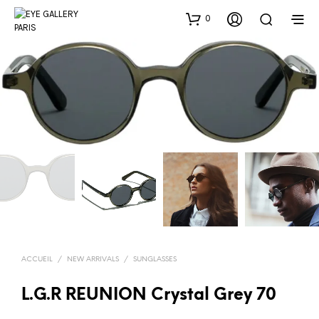
0
ACCUEIL
/
NEW ARRIVALS
/
SUNGLASSES
L.G.R REUNION Crystal Grey 70