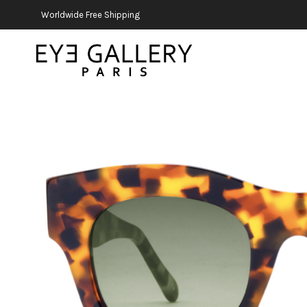
Worldwide Free Shipping