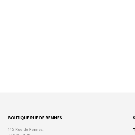
00
€
465,00
BOUTIQUE RUE DE RENNES
145 Rue de Rennes,