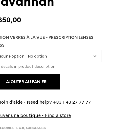
Savannah
350,00
TION VERRES À LA VUE - PRESCRIPTION LENSES
SS
 details in product description
AJOUTER AU PANIER
oin d'aide - Need help? +33 1 43 27 77 77
uver une boutique - Find a store
ÉGORIES :
L.G.R
,
SUNGLASSES