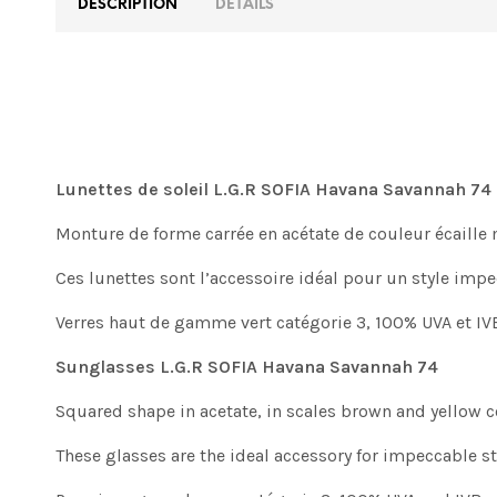
DESCRIPTION
DETAILS
Lunettes de soleil L.G.R SOFIA Havana Savannah 74
Monture de forme carrée en acétate de couleur écaille 
Ces lunettes sont l’accessoire idéal pour un style impe
Verres haut de gamme vert catégorie 3, 100% UVA et IVB 
Sunglasses L.G.R SOFIA Havana Savannah 74
Squared shape in acetate, in scales brown and yellow c
These glasses are the ideal accessory for impeccable st