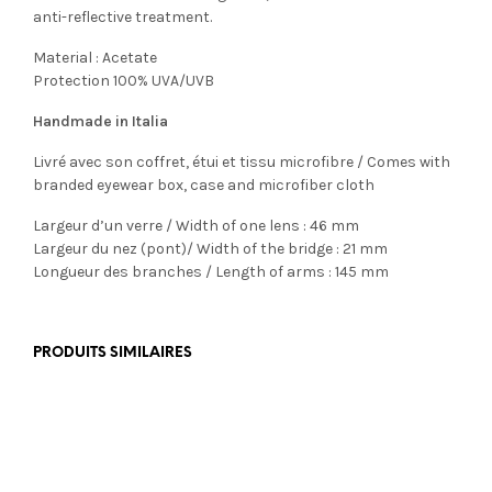
anti-reflective treatment.
Material : Acetate
Protection 100% UVA/UVB
Handmade in Italia
Livré avec son coffret, étui et tissu microfibre / Comes with
branded eyewear box, case and microfiber cloth
Largeur d’un verre / Width of one lens : 46 mm
Largeur du nez (pont)/ Width of the bridge : 21 mm
Longueur des branches / Length of arms : 145 mm
PRODUITS SIMILAIRES