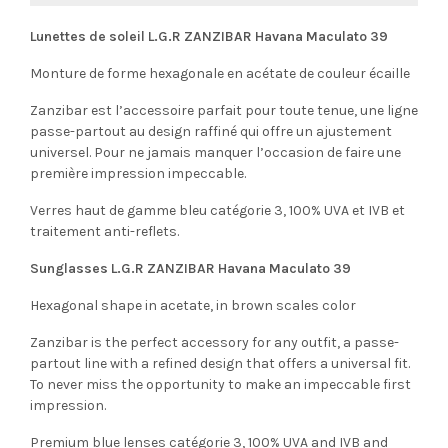
Lunettes de soleil L.G.R ZANZIBAR Havana Maculato 39
Monture de forme hexagonale en acétate de couleur écaille
Zanzibar est l’accessoire parfait pour toute tenue, une ligne
passe-partout au design raffiné qui offre un ajustement
universel. Pour ne jamais manquer l’occasion de faire une
première impression impeccable.
Verres haut de gamme bleu catégorie 3, 100% UVA et IVB et
traitement anti-reflets.
Sunglasses L.G.R ZANZIBAR Havana Maculato 39
Hexagonal shape in acetate, in brown scales color
Zanzibar is the perfect accessory for any outfit, a passe-
partout line with a refined design that offers a universal fit.
To never miss the opportunity to make an impeccable first
impression.
Premium blue lenses catégorie 3, 100% UVA and IVB and