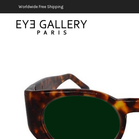
Worldwide Free Shipping