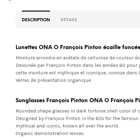
DESCRIPTION
DETAILS
Lunettes ONA O François Pinton écaille foncé
Monture arrondie en acétate de cellulose de couleur éca
Dessinée par François Pinton dans les années 60 pour p
cette monture est mythique et iconique, connue dans l
Verres de présentation organique
Sunglasses François Pinton ONA O François P
Rounded shape glasses in dark tortoise shell color of c
Designed by François Pinton in the 60s for the famous 
mythical and iconic, known all over the world.
Organic demonstration lenses