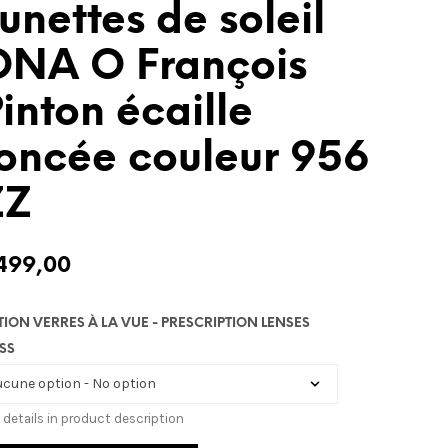
unettes de soleil
ONA O François
inton écaille
oncée couleur 956
ZZ
499,00
TION VERRES À LA VUE - PRESCRIPTION LENSES
SS
 details in product description