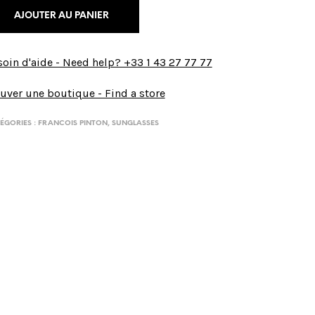
AJOUTER AU PANIER
oin d'aide - Need help? +33 1 43 27 77 77
uver une boutique - Find a store
ÉGORIES :
FRANCOIS PINTON
,
SUNGLASSES