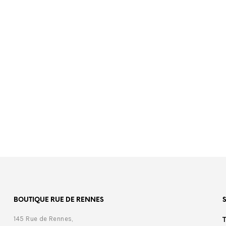
00
€
499,00
BOUTIQUE RUE DE RENNES
145 Rue de Rennes,