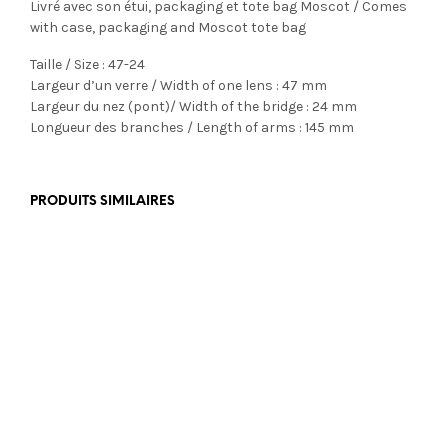
Livré avec son étui, packaging et tote bag Moscot / Comes
with case, packaging and Moscot tote bag
Taille / Size : 47-24
Largeur d’un verre / Width of one lens : 47 mm
Largeur du nez (pont)/ Width of the bridge : 24 mm
Longueur des branches / Length of arms : 145 mm
PRODUITS SIMILAIRES
€
110,00
€
549,00