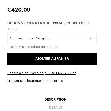
€
420,00
OPTION VERRES À LA VUE - PRESCRIPTION LENSES
ZEISS
See details in product description
AJOUTER AU PANIER
Besoin d'aide - Need help? +33 1 43 27 77 77
Trouver une boutique - Find a store
DESCRIPTION
DETAILS