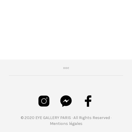
€
305,00
© 2020 EYE GALLERY PARIS · All Rights Reserved ·
Mentions légales