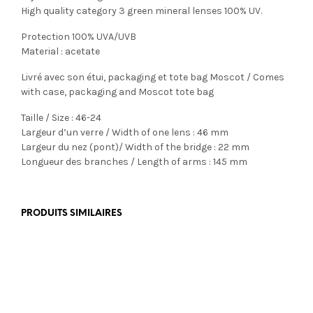
High quality category 3 green mineral lenses 100% UV.
Protection 100% UVA/UVB
Material : acetate
Livré avec son étui, packaging et tote bag Moscot / Comes
with case, packaging and Moscot tote bag
Taille / Size : 46-24
Largeur d’un verre / Width of one lens : 46 mm
Largeur du nez (pont)/ Width of the bridge : 22 mm
Longueur des branches / Length of arms : 145 mm
PRODUITS SIMILAIRES