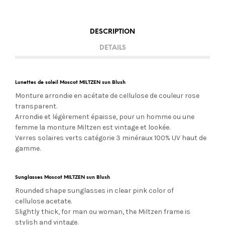
DESCRIPTION
DETAILS
Lunettes de soleil Moscot MILTZEN sun Blush
Monture arrondie en acétate de cellulose de couleur rose
transparent.
Arrondie et légèrement épaisse, pour un homme ou une
femme la monture Miltzen est vintage et lookée.
Verres solaires verts
catégorie 3 minéraux 100% UV haut de
gamme.
Sunglasses Moscot MILTZEN sun Blush
Rounded shape sunglasses in clear pink color of
cellulose acetate.
Slightly thick, for man ou woman, the Miltzen frame is
stylish and vintage.