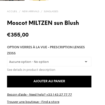
ACCUEIL
/
NEW ARRIVALS
/
SUNGLASSES
Moscot MILTZEN sun Blush
€
355,00
OPTION VERRES À LA VUE - PRESCRIPTION LENSES
ZEISS
See details in product description
AJOUTER AU PANIER
Besoin d'aide - Need help? +33 1 43 27 77 77
Trouver une boutique - Find a store