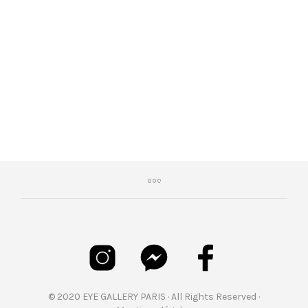
€
179,00
© 2020 EYE GALLERY PARIS · All Rights Reserved ·