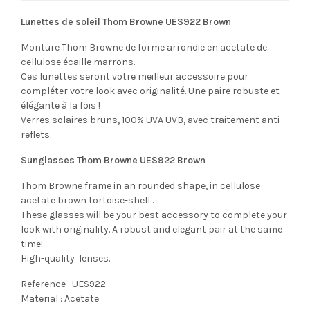
Lunettes de soleil Thom Browne UES922 Brown
Monture Thom Browne de forme arrondie en acetate de
cellulose écaille marrons.
Ces lunettes seront votre meilleur accessoire pour
compléter votre look avec originalité. Une paire robuste et
élégante à la fois !
Verres solaires bruns, 100% UVA UVB, avec traitement anti-
reflets.
Sunglasses Thom Browne UES922 Brown
Thom Browne frame in an rounded shape, in cellulose
acetate brown tortoise-shell .
These glasses will be your best accessory to complete your
look with originality. A robust and elegant pair at the same
time!
High-quality lenses.
Reference : UES922
Material : Acetate