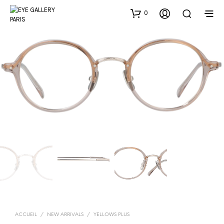
0
ACCUEIL
/
NEW ARRIVALS
/
YELLOWS PLUS