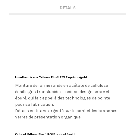
DETAILS
Lunettes de vue Yellows Plus ٌROLF apricot/gold
Monture de forme ronde en acétate de cellulose
écaille gris translucide et noir au design sobre et
épuré, qui fait appel à des technologies de pointe
pour sa fabrication.
Détails en titane argenté sur le pont et les branches.
Verres de présentation organique
Optical Yellows Plus ٌROLF apricot/gold