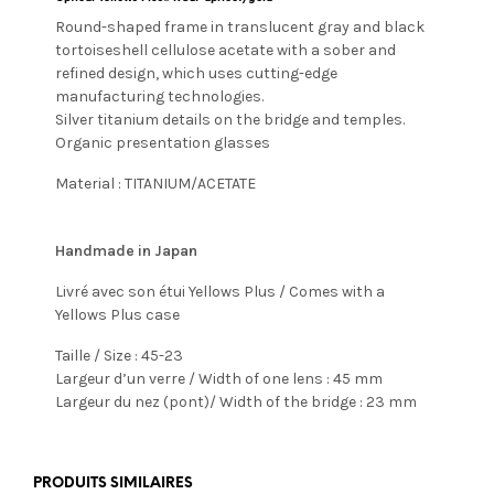
Round-shaped frame in translucent gray and black
tortoiseshell cellulose acetate with a sober and
refined design, which uses cutting-edge
manufacturing technologies.
Silver titanium details on the bridge and temples.
Organic presentation glasses
Material : TITANIUM/ACETATE
Handmade in Japan
Livré avec son étui Yellows Plus / Comes with a
Yellows Plus case
Taille / Size : 45-23
Largeur d’un verre / Width of one lens : 45 mm
Largeur du nez (pont)/ Width of the bridge : 23 mm
PRODUITS SIMILAIRES