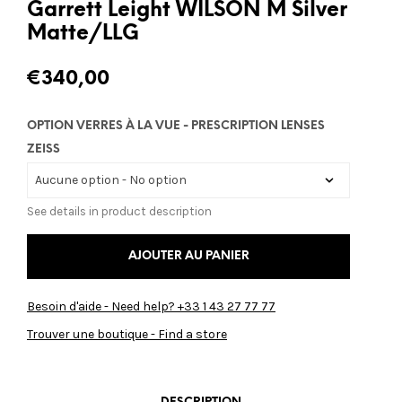
Garrett Leight WILSON M Silver
Matte/LLG
€
340,00
OPTION VERRES À LA VUE - PRESCRIPTION LENSES
ZEISS
See details in product description
AJOUTER AU PANIER
Besoin d'aide - Need help? +33 1 43 27 77 77
Trouver une boutique - Find a store