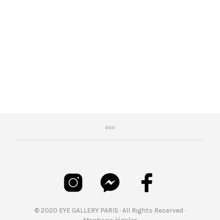
€
449,00
© 2020 EYE GALLERY PARIS · All Rights Reserved ·