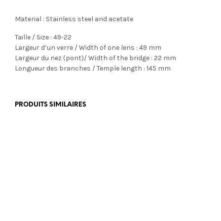
Material : Stainless steel and acetate
Taille / Size : 49-22
Largeur d’un verre / Width of one lens : 49 mm
Largeur du nez (pont)/ Width of the bridge : 22 mm
Longueur des branches / Temple length : 145 mm
PRODUITS SIMILAIRES
€
199,00
€
355,00