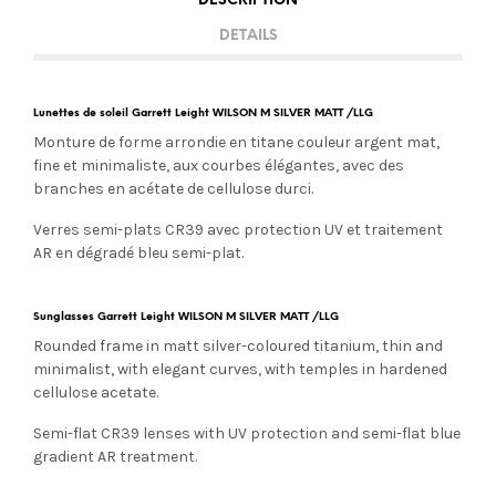
DESCRIPTION
DETAILS
Lunettes de soleil Garrett Leight WILSON M SILVER MATT /LLG
Monture de forme arrondie en titane couleur argent mat,
fine et minimaliste, aux courbes élégantes, avec des
branches en acétate de cellulose durci.
Verres semi-plats CR39 avec protection UV et traitement
AR en dégradé bleu semi-plat.
Sunglasses Garrett Leight WILSON M SILVER MATT /LLG
Rounded frame in matt silver-coloured titanium, thin and
minimalist, with elegant curves, with temples in hardened
cellulose acetate.
Semi-flat CR39 lenses with UV protection and semi-flat blue
gradient AR treatment.