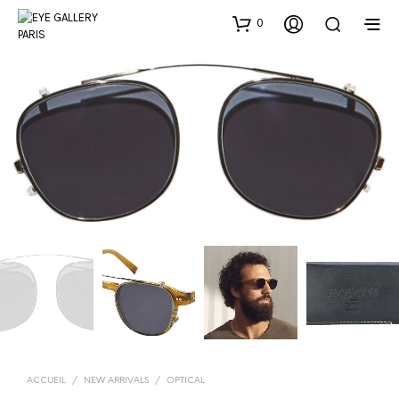
0
ACCUEIL
/
NEW ARRIVALS
/
OPTICAL