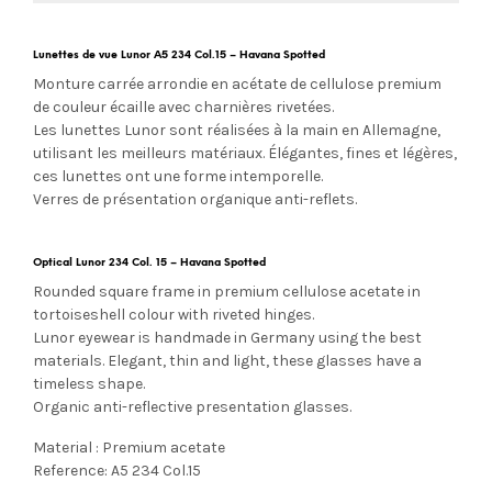
Lunettes de vue Lunor A5 234 Col.15 – Havana Spotted
Monture carrée arrondie en acétate de cellulose premium
de couleur écaille avec charnières rivetées.
Les lunettes Lunor sont réalisées à la main en Allemagne,
utilisant les meilleurs matériaux. Élégantes, fines et légères,
ces lunettes ont une forme intemporelle.
Verres de présentation organique anti-reflets.
Optical Lunor 234 Col. 15 – Havana Spotted
Rounded square frame in premium cellulose acetate in
tortoiseshell colour with riveted hinges.
Lunor eyewear is handmade in Germany using the best
materials. Elegant, thin and light, these glasses have a
timeless shape.
Organic anti-reflective presentation glasses.
Material : Premium acetate
Reference: A5 234 Col.15