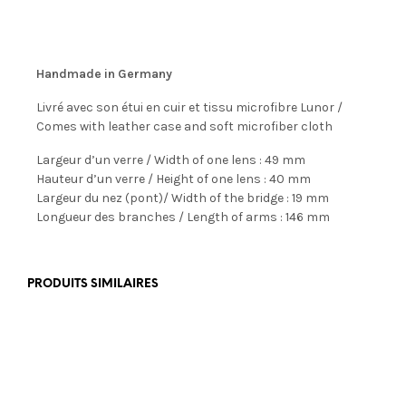
Handmade in Germany
Livré avec son étui en cuir et tissu microfibre Lunor /
Comes with leather case and soft microfiber cloth
Largeur d’un verre / Width of one lens : 49 mm
Hauteur d’un verre / Height of one lens : 40 mm
Largeur du nez (pont)/ Width of the bridge : 19 mm
Longueur des branches / Length of arms : 146 mm
PRODUITS SIMILAIRES