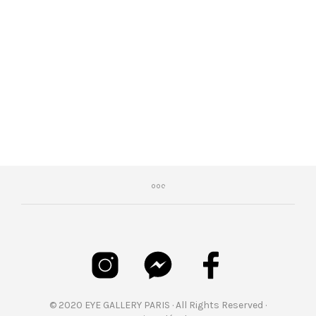
€
499,00
© 2020 EYE GALLERY PARIS · All Rights Reserved ·