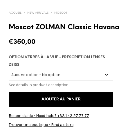
ACCUEIL
/
NEW ARRIVALS
/
MOSCOT
Moscot ZOLMAN Classic Havana
€
350,00
OPTION VERRES À LA VUE - PRESCRIPTION LENSES
ZEISS
See details in product description
AJOUTER AU PANIER
Besoin d'aide - Need help? +33 1 43 27 77 77
Trouver une boutique - Find a store