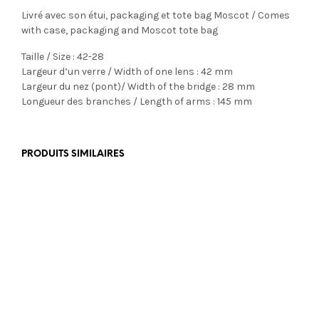
Livré avec son étui, packaging et tote bag Moscot / Comes
with case, packaging and Moscot tote bag
Taille / Size : 42-28
Largeur d’un verre / Width of one lens : 42 mm
Largeur du nez (pont)/ Width of the bridge : 28 mm
Longueur des branches / Length of arms : 145 mm
PRODUITS SIMILAIRES
€
389,00
€
499,00