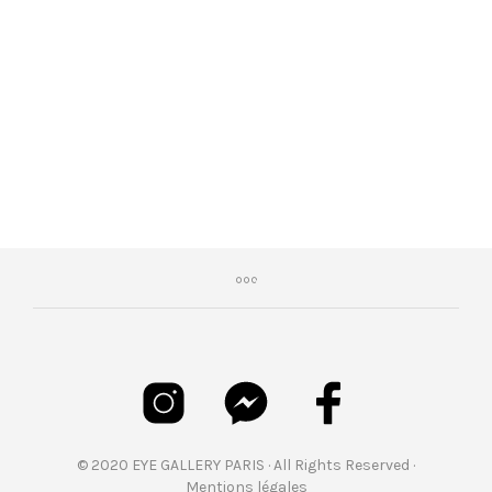
€
465,00
© 2020 EYE GALLERY PARIS · All Rights Reserved ·
Mentions légales