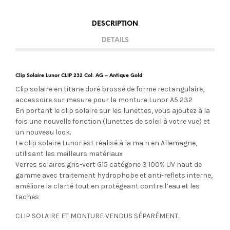
DESCRIPTION
DETAILS
Clip Solaire Lunor CLIP 232 Col. AG – Antique Gold
Clip solaire en titane doré brossé de forme rectangulaire,
accessoire sur mesure pour la monture Lunor A5 232
En portant le clip solaire sur les lunettes, vous ajoutez à la
fois une nouvelle fonction (lunettes de soleil à votre vue) et
un nouveau look.
Le clip solaire Lunor est réalisé à la main en Allemagne,
utilisant les meilleurs matériaux
Verres solaires gris-vert G15
catégorie 3 100% UV
haut de
gamme avec traitement hydrophobe et anti-reflets interne,
améliore la clarté tout en protégeant contre l’eau et les
taches
CLIP SOLAIRE ET MONTURE VENDUS SÉPARÉMENT.