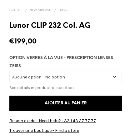
ACCUEIL
/
NEW ARRIVALS
/
LUNOR
Lunor CLIP 232 Col. AG
€
199,00
OPTION VERRES À LA VUE - PRESCRIPTION LENSES
ZEISS
See details in product description
AJOUTER AU PANIER
Besoin d'aide - Need help? +33 1 43 27 77 77
Trouver une boutique - Find a store