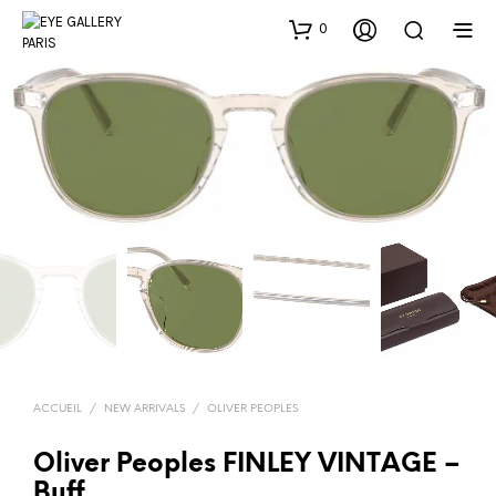
0
ACCUEIL
/
NEW ARRIVALS
/
OLIVER PEOPLES
Oliver Peoples FINLEY VINTAGE –
Buff