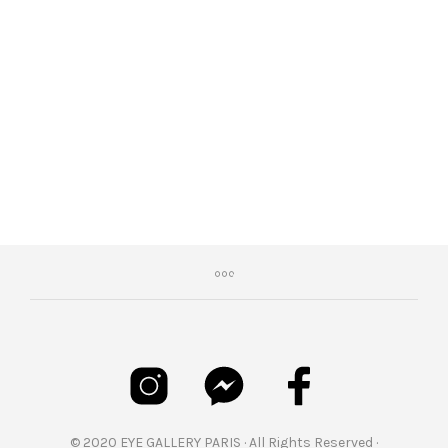
€
179,00
© 2020 EYE GALLERY PARIS · All Rights Reserved ·