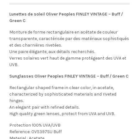
Lunettes de soleil Oliver Peoples FINLEY VINTAGE – Buff /
Green C
Monture de forme rectangulaire en acétate de couleur
transparente, caractérisée par des matériaux sophistiqués
et des charnières rivetées.
Une paire élégante, aux détails recherchés.
Verres solaires vert haut de gamme protégeant des UVA et
UVB.
Sunglasses Oliver Peoples FINLEY VINTAGE – Buff / Green C
Rectangular shaped frame in clear color, in acetate,
characterized by sophisticated materials and riveted
hinges.
An elegant pair with refined details.
High quality green lenses, protect from UVA and UVB.
Protection 100% UVA/UVB
Reference: OV5397SU Buff
Material : Acetate