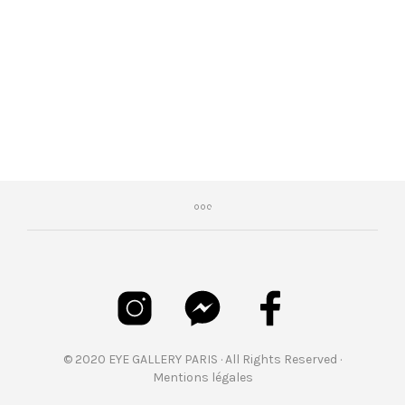
€
469,00
© 2020 EYE GALLERY PARIS · All Rights Reserved ·
Mentions légales