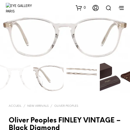
0
ACCUEIL
/
NEW ARRIVALS
/
OLIVER PEOPLES
Oliver Peoples FINLEY VINTAGE –
Black Diamond