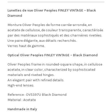
Lunettes de vue Oliver Peoples FINLEY VINTAGE – Black
Diamond
Monture Oliver Peoples de forme carrée-arrondie, en
acetate de cellulose, de couleur transparente, caractérisée
par des matériaux sophistiqués et des charnières rivetées.
Une paire élégante, aux détails recherchés.
Verres haut de gamme.
Optical Oliver Peoples FINLEY VINTAGE – Black Diamond
Oliver Peoples frame in rounded-square shape, in cellulose
acetate, in clear color, characterized by sophisticated
materials and riveted hinges.
An elegant pair with refined details.
High-end lenses.
Reference : OV5397U Black Diamond
Material : Acetate
Handmade in Italy