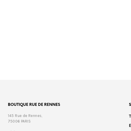
00
€
399,00
BOUTIQUE RUE DE RENNES
145 Rue de Rennes,
75006 PARIS