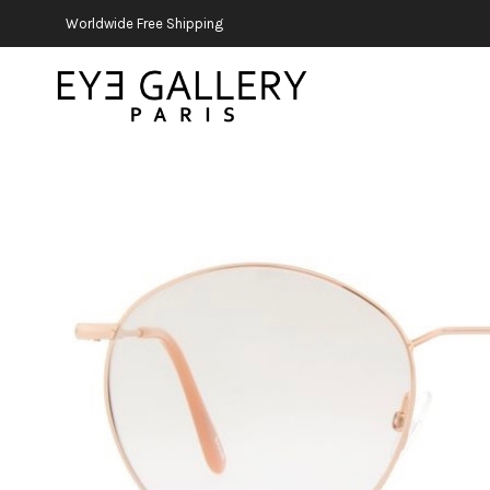
Worldwide Free Shipping