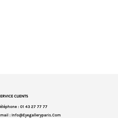
SERVICE CLIENTS
Téléphone : 01 43 27 77 77
Email : Info@eyegalleryparis.com