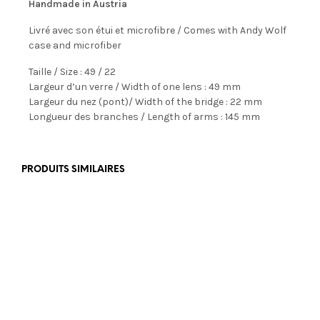
Handmade in Austria
Livré avec son étui et microfibre / Comes with Andy Wolf
case and microfiber
Taille / Size : 49 / 22
Largeur d’un verre / Width of one lens : 49 mm
Largeur du nez (pont)/ Width of the bridge : 22 mm
Longueur des branches / Length of arms : 145 mm
PRODUITS SIMILAIRES
€
499,00
€
350,00