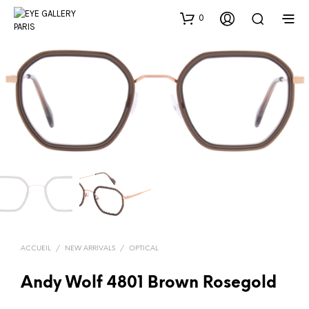
0
ACCUEIL
/
NEW ARRIVALS
/
OPTICAL
Andy Wolf 4801 Brown Rosegold