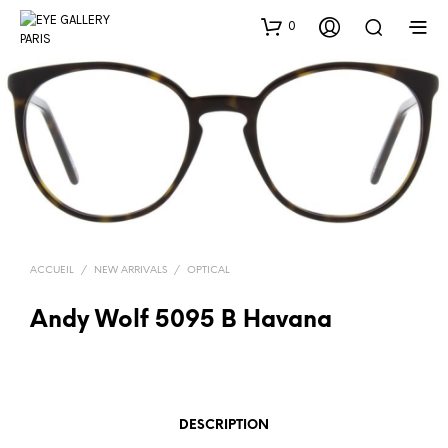
0
ACCUEIL
/
NEW ARRIVALS
/
OPTICAL
Andy Wolf 5095 B Havana
DESCRIPTION