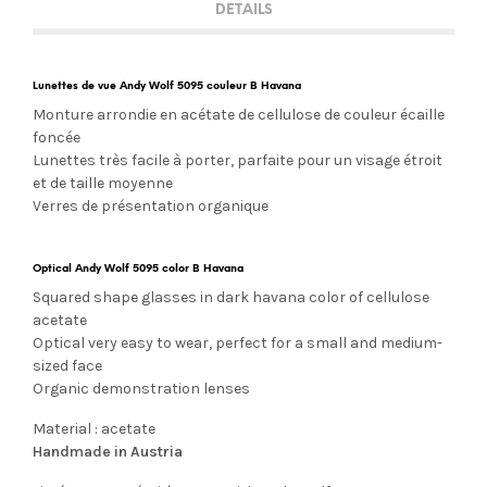
DETAILS
Lunettes de vue Andy Wolf 5095 couleur B Havana
Monture arrondie en acétate de cellulose de couleur écaille
foncée
Lunettes très facile à porter, parfaite pour un visage étroit
et de taille moyenne
Verres de présentation organique
Optical Andy Wolf 5095 color B Havana
Squared shape glasses in dark havana color of cellulose
acetate
Optical very easy to wear, perfect for a small and medium-
sized face
Organic demonstration lenses
Material : acetate
Handmade in Austria