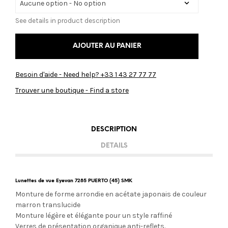
See details in product description
AJOUTER AU PANIER
Besoin d'aide - Need help? +33 1 43 27 77 77
Trouver une boutique - Find a store
DESCRIPTION
DETAILS
Lunettes de vue Eyevan 7285 PUERTO (45) SMK
Monture de forme arrondie en acétate japonais de couleur
marron translucide
Monture légère et élégante pour un style raffiné
Verres de présentation organique anti-reflets.