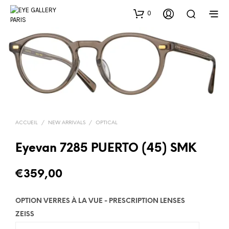
0
ACCUEIL
/
NEW ARRIVALS
/
OPTICAL
Eyevan 7285 PUERTO (45) SMK
€
359,00
OPTION VERRES À LA VUE - PRESCRIPTION LENSES
ZEISS