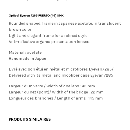
Optical Eyevan 7285 PUERTO (45) SMK
Rounded shaped, frame in Japanese acetate, in translucent
brown color.
Light and elegant frame for a refined style
Anti-reflective organic presentation lenses.
Material : acetate
Handmade in Japan
Livré avec son étui en métal et microfibres Eyevan7285/
Delivered with its metal and micofiber case Eyevan7285
Largeur d’un verre / Width of one lens : 45 mm
Largeur du nez (pont)/ Width of the bridge : 22 mm
Longueur des branches / Length of arms : 145 mm
PRODUITS SIMILAIRES