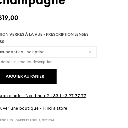
Champagne
319,00
TION VERRES À LA VUE - PRESCRIPTION LENSES
SS
 details in product description
AJOUTER AU PANIER
oin d'aide - Need help? +33 1 43 27 77 77
uver une boutique - Find a store
ÉGORIES :
GARRETT LEIGHT
,
OPTICAL