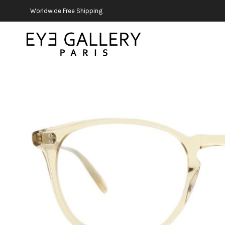
Worldwide Free Shipping